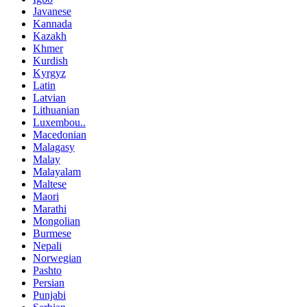
Javanese
Kannada
Kazakh
Khmer
Kurdish
Kyrgyz
Latin
Latvian
Lithuanian
Luxembou..
Macedonian
Malagasy
Malay
Malayalam
Maltese
Maori
Marathi
Mongolian
Burmese
Nepali
Norwegian
Pashto
Persian
Punjabi