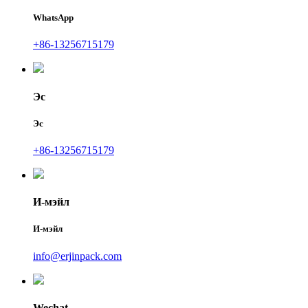
WhatsApp
+86-13256715179
Эс
Эс
+86-13256715179
И-мэйл
И-мэйл
info@erjinpack.com
Wechat