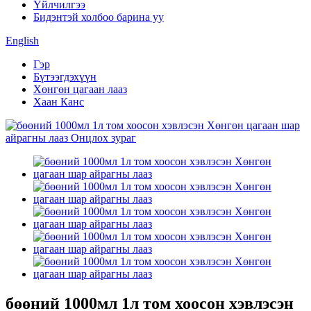
Үйлчилгээ
Бидэнтэй холбоо барина уу
English
Гэр
Бүтээгдэхүүн
Хөнгөн цагаан лааз
Хаан Канс
бөөний 1000мл 1л том хоосон хэвлэсэн