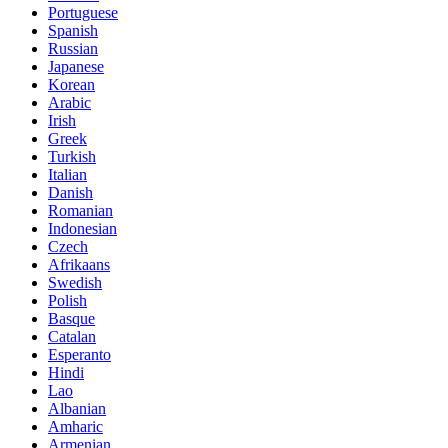
Portuguese
Spanish
Russian
Japanese
Korean
Arabic
Irish
Greek
Turkish
Italian
Danish
Romanian
Indonesian
Czech
Afrikaans
Swedish
Polish
Basque
Catalan
Esperanto
Hindi
Lao
Albanian
Amharic
Armenian