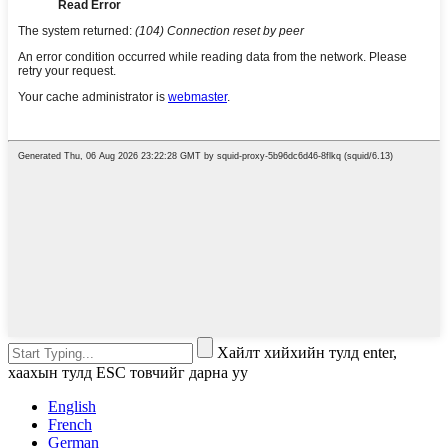
Хайлт хийхийн тулд enter,
хаахын тулд ESC товчийг дарна уу
English
French
German