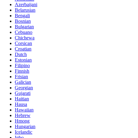
Azerbaijani
Belarusian
Bengali
Bosnian
Bulgarian
Cebuano
Chichewa
Corsican
Croatian
Dutch
Estonian
Filipino
Finnish
Frisian
Galician
Georgian
Gujarati
Haitian
Hausa
Hawaiian
Hebrew
Hmong
Hungarian
Icelandic
Igbo