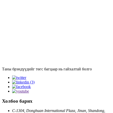
Таны брэндүүдийг төгс багцаар нь гайхалтай болго
Холбоо барих
C-1304, Donghuan International Plaza, Jinan, Shandong,