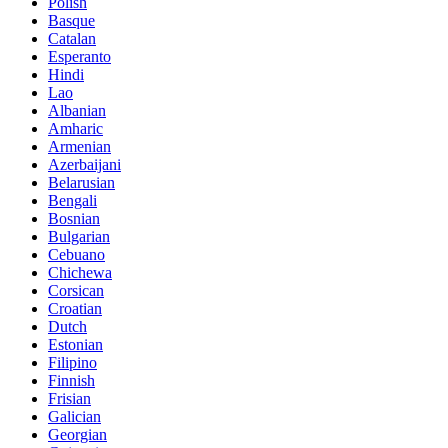
Polish
Basque
Catalan
Esperanto
Hindi
Lao
Albanian
Amharic
Armenian
Azerbaijani
Belarusian
Bengali
Bosnian
Bulgarian
Cebuano
Chichewa
Corsican
Croatian
Dutch
Estonian
Filipino
Finnish
Frisian
Galician
Georgian